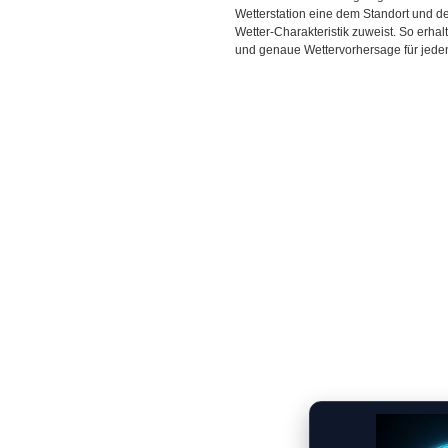
Wetterstation eine dem Standort und 
Wetter-Charakteristik zuweist. So erhal
und genaue Wettervorhersage für jeden