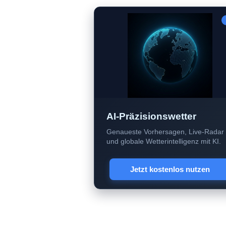
AI-Präzisionswetter
Genaueste Vorhersagen, Live-Radar
und globale Wetterintelligenz mit KI.
Jetzt kostenlos nutzen