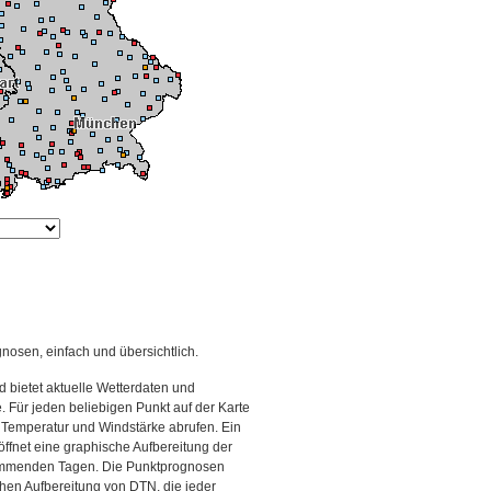
gnosen, einfach und übersichtlich.
 bietet aktuelle Wetterdaten und
Für jeden beliebigen Punkt auf der Karte
 Temperatur und Windstärke abrufen. Ein
 öffnet eine graphische Aufbereitung der
kommenden Tagen. Die Punktprognosen
schen Aufbereitung von DTN, die jeder