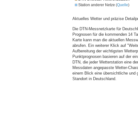
Station anderer Netze (
Quelle
)
Aktuelles Wetter und präzise Detailp
Die DTN-Messnetzkarte für Deutschla
Prognosen für die kommenden 14 Tag
Karte kann man die aktuellen Messw
abrufen. Ein weiterer Klick auf "Wei
Aufbereitung der wichtigsten Wette
Punktprognosen basieren auf der einz
DTN, die jeder Wetterstation eine d
Messdaten angepasste Wetter-Charakt
einem Blick eine übersichtliche und
Standort in Deutschland.