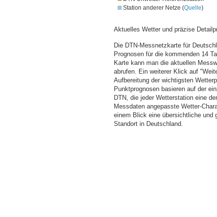
Station anderer Netze (
Quelle
)
Aktuelles Wetter und präzise Detailp
Die DTN-Messnetzkarte für Deutschla
Prognosen für die kommenden 14 Tag
Karte kann man die aktuellen Messw
abrufen. Ein weiterer Klick auf "Wei
Aufbereitung der wichtigsten Wette
Punktprognosen basieren auf der einz
DTN, die jeder Wetterstation eine d
Messdaten angepasste Wetter-Charakt
einem Blick eine übersichtliche und
Standort in Deutschland.