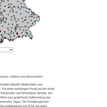
gnosen, einfach und übersichtlich.
 bietet aktuelle Wetterdaten und
Für jeden beliebigen Punkt auf der Karte
 Temperatur und Windstärke abrufen. Ein
 öffnet eine graphische Aufbereitung der
kommenden Tagen. Die Punktprognosen
schen Aufbereitung von DTN, die jeder