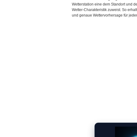
Wetterstation eine dem Standort und 
Wetter-Charakteristik zuweist. So erhal
und genaue Wettervorhersage für jeden