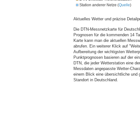
Station anderer Netze (
Quelle
)
Aktuelles Wetter und präzise Detailp
Die DTN-Messnetzkarte für Deutschla
Prognosen für die kommenden 14 Tag
Karte kann man die aktuellen Messw
abrufen. Ein weiterer Klick auf "Wei
Aufbereitung der wichtigsten Wette
Punktprognosen basieren auf der einz
DTN, die jeder Wetterstation eine d
Messdaten angepasste Wetter-Charakt
einem Blick eine übersichtliche und
Standort in Deutschland.