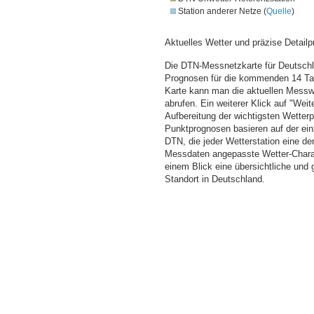
Station anderer Netze (
Quelle
)
Aktuelles Wetter und präzise Detailp
Die DTN-Messnetzkarte für Deutschla
Prognosen für die kommenden 14 Tag
Karte kann man die aktuellen Messw
abrufen. Ein weiterer Klick auf "Wei
Aufbereitung der wichtigsten Wette
Punktprognosen basieren auf der einz
DTN, die jeder Wetterstation eine d
Messdaten angepasste Wetter-Charakt
einem Blick eine übersichtliche und
Standort in Deutschland.