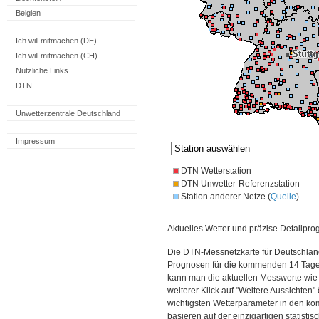
Belgien
Ich will mitmachen (DE)
Ich will mitmachen (CH)
Nützliche Links
DTN
Unwetterzentrale Deutschland
Impressum
DTN Wetterstation
DTN Unwetter-Referenzstation
Station anderer Netze (
Quelle
)
Aktuelles Wetter und präzise Detailpro
Die DTN-Messnetzkarte für Deutschland
Prognosen für die kommenden 14 Tage. 
kann man die aktuellen Messwerte wie
weiterer Klick auf "Weitere Aussichten"
wichtigsten Wetterparameter in den 
basieren auf der einzigartigen statisti