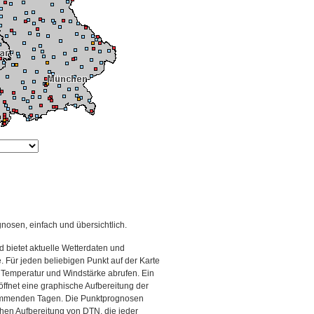
gnosen, einfach und übersichtlich.
 bietet aktuelle Wetterdaten und
Für jeden beliebigen Punkt auf der Karte
 Temperatur und Windstärke abrufen. Ein
 öffnet eine graphische Aufbereitung der
kommenden Tagen. Die Punktprognosen
schen Aufbereitung von DTN, die jeder