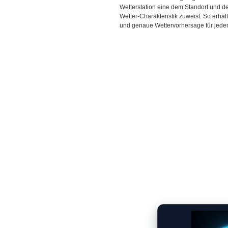
Wetterstation eine dem Standort und 
Wetter-Charakteristik zuweist. So erhal
und genaue Wettervorhersage für jeden