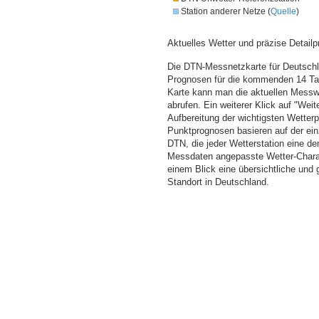
Station anderer Netze (
Quelle
)
Aktuelles Wetter und präzise Detailp
Die DTN-Messnetzkarte für Deutschla
Prognosen für die kommenden 14 Tag
Karte kann man die aktuellen Messw
abrufen. Ein weiterer Klick auf "Wei
Aufbereitung der wichtigsten Wette
Punktprognosen basieren auf der einz
DTN, die jeder Wetterstation eine d
Messdaten angepasste Wetter-Charakt
einem Blick eine übersichtliche und
Standort in Deutschland.