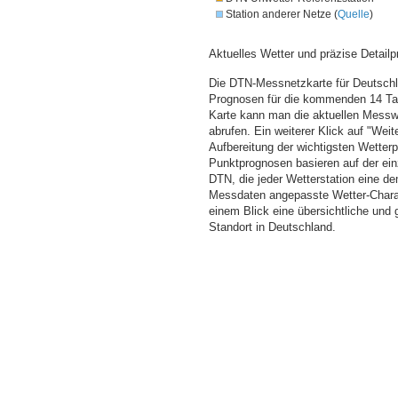
Station anderer Netze (
Quelle
)
Aktuelles Wetter und präzise Detailp
Die DTN-Messnetzkarte für Deutschla
Prognosen für die kommenden 14 Tag
Karte kann man die aktuellen Messw
abrufen. Ein weiterer Klick auf "Wei
Aufbereitung der wichtigsten Wette
Punktprognosen basieren auf der einz
DTN, die jeder Wetterstation eine d
Messdaten angepasste Wetter-Charakt
einem Blick eine übersichtliche und
Standort in Deutschland.