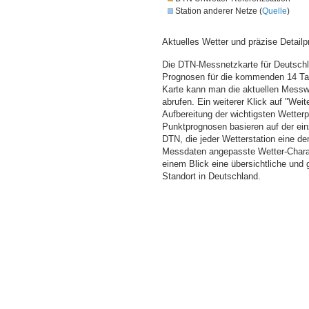
Station anderer Netze (
Quelle
)
Aktuelles Wetter und präzise Detailp
Die DTN-Messnetzkarte für Deutschla
Prognosen für die kommenden 14 Tag
Karte kann man die aktuellen Messw
abrufen. Ein weiterer Klick auf "Wei
Aufbereitung der wichtigsten Wette
Punktprognosen basieren auf der einz
DTN, die jeder Wetterstation eine d
Messdaten angepasste Wetter-Charakt
einem Blick eine übersichtliche und
Standort in Deutschland.