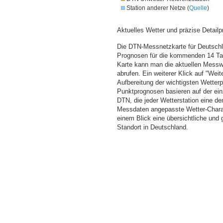
Station anderer Netze (
Quelle
)
Aktuelles Wetter und präzise Detailp
Die DTN-Messnetzkarte für Deutschla
Prognosen für die kommenden 14 Tag
Karte kann man die aktuellen Messw
abrufen. Ein weiterer Klick auf "Wei
Aufbereitung der wichtigsten Wette
Punktprognosen basieren auf der einz
DTN, die jeder Wetterstation eine d
Messdaten angepasste Wetter-Charakt
einem Blick eine übersichtliche und
Standort in Deutschland.