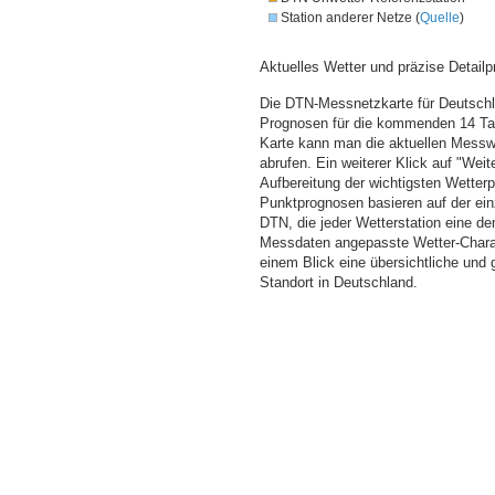
Station anderer Netze (
Quelle
)
Aktuelles Wetter und präzise Detailp
Die DTN-Messnetzkarte für Deutschla
Prognosen für die kommenden 14 Tag
Karte kann man die aktuellen Messw
abrufen. Ein weiterer Klick auf "Wei
Aufbereitung der wichtigsten Wette
Punktprognosen basieren auf der einz
DTN, die jeder Wetterstation eine d
Messdaten angepasste Wetter-Charakt
einem Blick eine übersichtliche und
Standort in Deutschland.