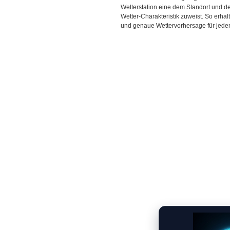
Wetterstation eine dem Standort und 
Wetter-Charakteristik zuweist. So erhal
und genaue Wettervorhersage für jeden