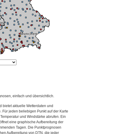
gnosen, einfach und übersichtlich.
 bietet aktuelle Wetterdaten und
Für jeden beliebigen Punkt auf der Karte
 Temperatur und Windstärke abrufen. Ein
 öffnet eine graphische Aufbereitung der
kommenden Tagen. Die Punktprognosen
schen Aufbereitung von DTN, die jeder