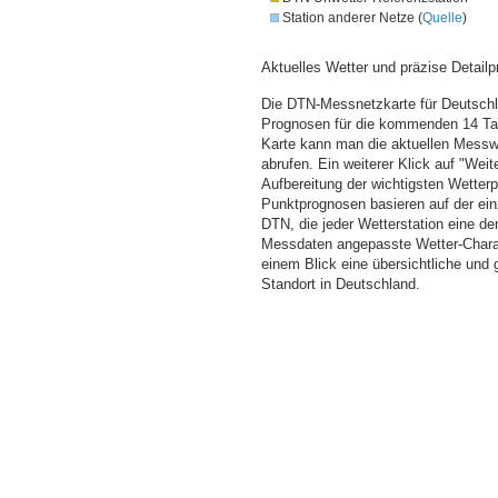
Station anderer Netze (
Quelle
)
Aktuelles Wetter und präzise Detailp
Die DTN-Messnetzkarte für Deutschla
Prognosen für die kommenden 14 Tag
Karte kann man die aktuellen Messw
abrufen. Ein weiterer Klick auf "Wei
Aufbereitung der wichtigsten Wette
Punktprognosen basieren auf der einz
DTN, die jeder Wetterstation eine d
Messdaten angepasste Wetter-Charakt
einem Blick eine übersichtliche und
Standort in Deutschland.