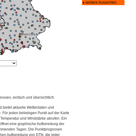
gnosen, einfach und übersichtlich.
 bietet aktuelle Wetterdaten und
Für jeden beliebigen Punkt auf der Karte
 Temperatur und Windstärke abrufen. Ein
 öffnet eine graphische Aufbereitung der
kommenden Tagen. Die Punktprognosen
schen Aufbereitung von DTN, die jeder