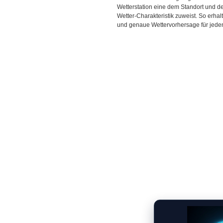
Wetterstation eine dem Standort und 
Wetter-Charakteristik zuweist. So erhal
und genaue Wettervorhersage für jeden