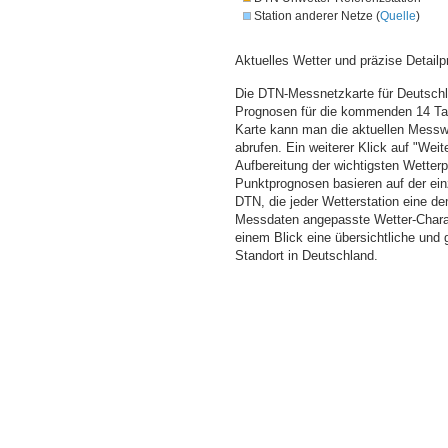
Station anderer Netze (
Quelle
)
Aktuelles Wetter und präzise Detailp
Die DTN-Messnetzkarte für Deutschla
Prognosen für die kommenden 14 Tag
Karte kann man die aktuellen Messw
abrufen. Ein weiterer Klick auf "Wei
Aufbereitung der wichtigsten Wette
Punktprognosen basieren auf der einz
DTN, die jeder Wetterstation eine d
Messdaten angepasste Wetter-Charakt
einem Blick eine übersichtliche und
Standort in Deutschland.