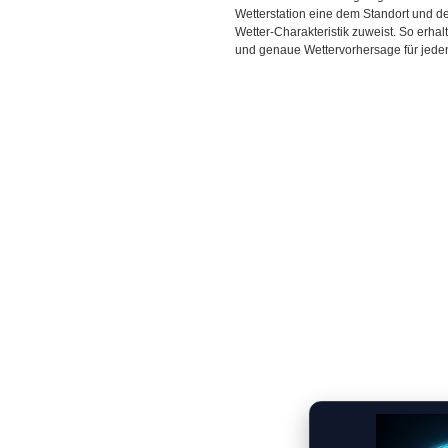
Wetterstation eine dem Standort und 
Wetter-Charakteristik zuweist. So erhal
und genaue Wettervorhersage für jeden