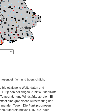
gnosen, einfach und übersichtlich.
 bietet aktuelle Wetterdaten und
Für jeden beliebigen Punkt auf der Karte
 Temperatur und Windstärke abrufen. Ein
 öffnet eine graphische Aufbereitung der
kommenden Tagen. Die Punktprognosen
schen Aufbereitung von DTN, die jeder