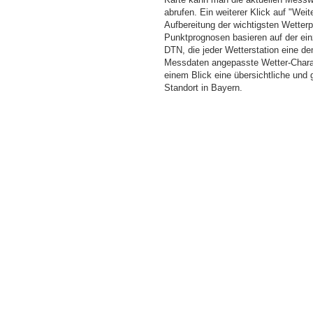
abrufen. Ein weiterer Klick auf "Wei
Aufbereitung der wichtigsten Wette
Punktprognosen basieren auf der einz
DTN, die jeder Wetterstation eine d
Messdaten angepasste Wetter-Charakt
einem Blick eine übersichtliche und
Standort in Bayern.