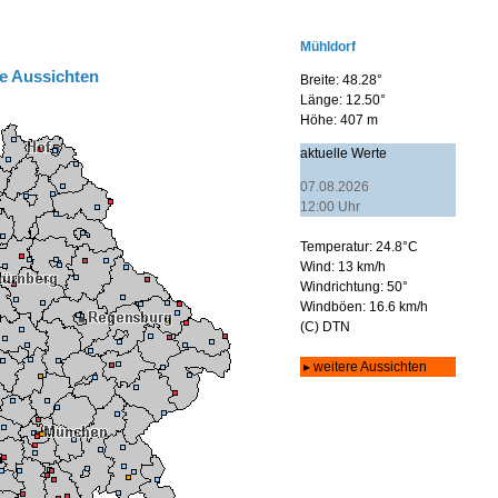
e Aussichten