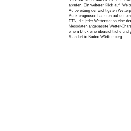
abrufen. Ein weiterer Klick auf "Wei
Aufbereitung der wichtigsten Wette
Punktprognosen basieren auf der einz
DTN, die jeder Wetterstation eine d
Messdaten angepasste Wetter-Charakt
einem Blick eine übersichtliche und
Standort in Baden-Württemberg.