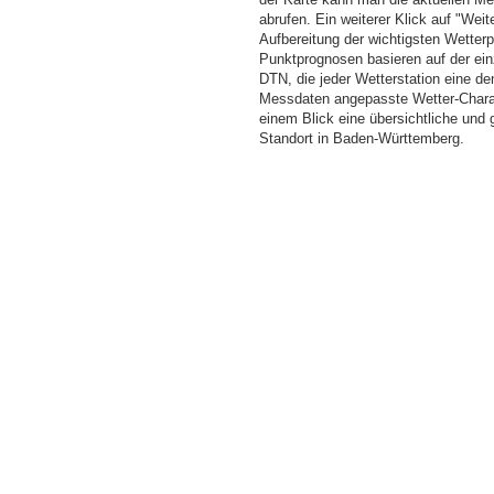
abrufen. Ein weiterer Klick auf "Wei
Aufbereitung der wichtigsten Wette
Punktprognosen basieren auf der einz
DTN, die jeder Wetterstation eine d
Messdaten angepasste Wetter-Charakt
einem Blick eine übersichtliche und
Standort in Baden-Württemberg.